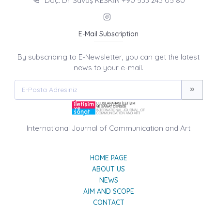
Doç. Dr. Savaş KESKİN +90 533 243 05 80
E-Mail Subscription
By subscribing to E-Newsletter, you can get the latest
news to your e-mail.
International Journal of Communication and Art
HOME PAGE
ABOUT US
NEWS
AIM AND SCOPE
CONTACT