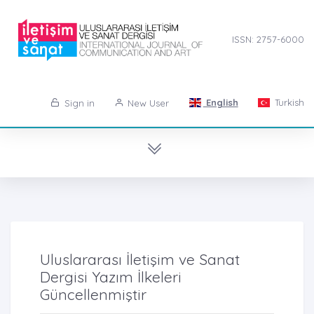
ISSN: 2757-6000
English
Turkish
Sign in
New User
Uluslararası İletişim ve Sanat
Dergisi Yazım İlkeleri
Güncellenmiştir