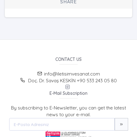
SHARE
CONTACT US
info@iletisimvesanat.com
Doç. Dr. Savaş KESKİN +90 533 243 05 80
E-Mail Subscription
By subscribing to E-Newsletter, you can get the latest
news to your e-mail.