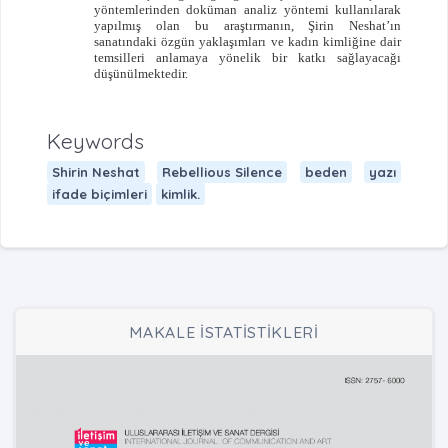
yöntemlerinden doküman analiz yöntemi kullanılarak
yapılmış olan bu araştırmanın, Şirin Neshat’ın
sanatındaki özgün yaklaşımları ve kadın kimliğine dair
temsilleri anlamaya yönelik bir katkı sağlayacağı
düşünülmektedir.
Keywords
Shirin Neshat
Rebellious Silence
beden
yazı
ifade biçimleri
kimlik.
MAKALE İSTATİSTİKLERİ