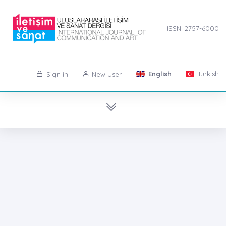
ISSN: 2757-6000
English
Turkish
Sign in
New User