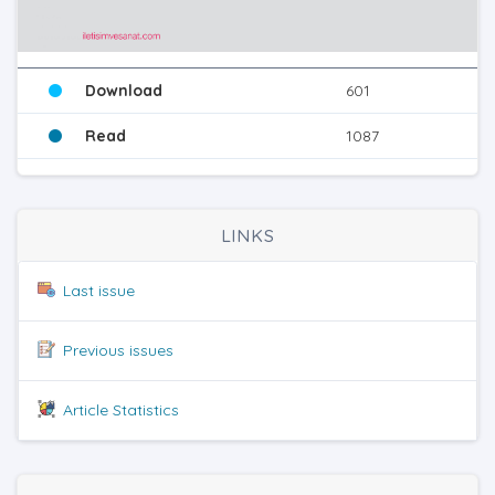
Download
601
Read
1087
LINKS
Last issue
Previous issues
Article Statistics