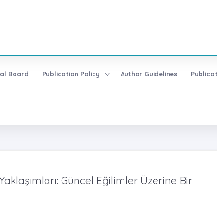
ial Board
Publication Policy
Author Guidelines
Publica
aklaşımları: Güncel Eğilimler Üzerine Bir