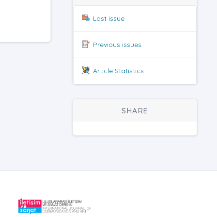
Last issue
Previous issues
Article Statistics
SHARE