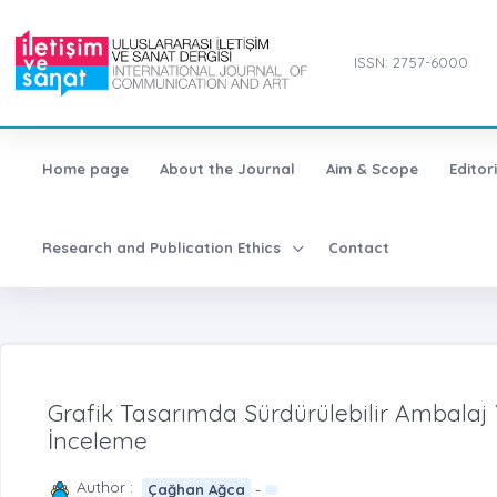
ISSN: 2757-6000
Home page
About the Journal
Aim & Scope
Editor
Research and Publication Ethics
Contact
Grafik Tasarımda Sürdürülebilir Ambalaj Y
İnceleme
Author :
-
Çağhan Ağca