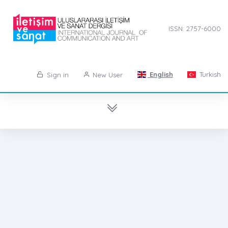
ISSN: 2757-6000
English
Turkish
Sign in
New User