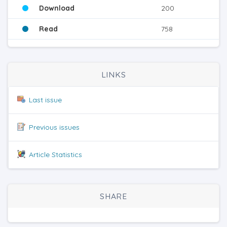
Download
200
Read
758
LINKS
Last issue
Previous issues
Article Statistics
SHARE