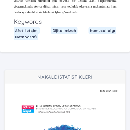
yoluyla yeniden üretildiği çok boyutlu bir iletişim alanı oluşturduğunu
göstermektedir. Ayrıca dijital mizah hem topluluk oluşturma mekanizması hem
de dolaylı eleştiri stratejisi olarak işlev görmektedir.
Keywords
Afet iletişimi
Dijital mizah
Kamusal algı
Netnografi
MAKALE İSTATİSTİKLERİ