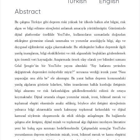
Turkish
English
Abstract
Bu çalışma Türkiye gibi deprem riski yüksek bir ülkede halkın afet bilgisi, risk
algısı ve bilgi edinme süreçlerini anlamak amacıyla yürütülmüştür. Günümüzde
dijital platformlar özellikle YouTube, kullanıcıların uzmanlarla doğrudan
etkileşime girmesine olanak tanımakta ve yorumlar aracılığıyla bilgi, algı ve
duygusal eğilimlerini açığa çıkarmaktadır. Bu etkileşimler halkın depremle ilgili
yanlış inanışlarını, bilgi eksikliklerini ve risk algısındaki boşlukları gözlemlemek
için önemli veri kaynağıdır. Araştırmada örnek olay olarak yer bilimleri uzmanı
Celal Şengör’ün bir YouTube yayını altındaki “Fay hatlarını yerinden
değiştirirsek depremleri önleyebilir miyiz?” sorusuna verdiği ironik yanıt “Nası
yapacağız onu abla be” ele alınmıştır. Bu yanıt halkın deprem konusundaki
yanlış algılarını görünür kılarken, bilim insanlarının halkla kurduğu iletişimin
bilgi aktarımı ve risk farkındalığını şekillendirmedeki rolünü de ortaya
koymaktadır. Dijital ortamda oluşan yorumlar mizah, ironi, bilimsel merak ve
toplumsal eleştiri ekseninde analiz edilmiş; böylece afet iletişimi süreçlerinin
yalnızca bilgi aktarmakla sınırlı kalmayıp toplumsal farkındalık ve dijital
kamusal söylemin oluşumunda da etkili olduğu anlaşılmıştır. Bu bağlamda
çalışma afet iletişimi, dijital mizah ve toplumsal algı ilişkisini inceleyen literatüre
yeni bir bakış açısı sunmayı hedeflemektedir. Çalışmadaki sonuçlar YouTube
yorumlarının deprem söyleminin mizah, ironi, bilimsel merak ve kamu eleştirisi