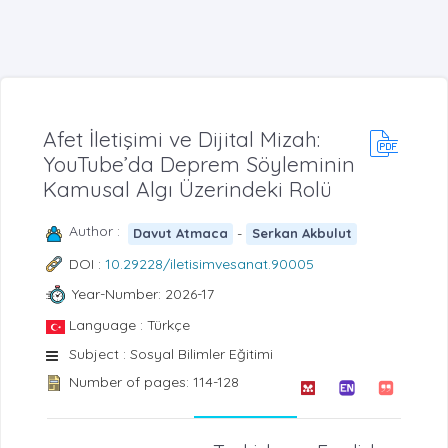
Afet İletişimi ve Dijital Mizah:
YouTube’da Deprem Söyleminin
Kamusal Algı Üzerindeki Rolü
Author :
-
Davut Atmaca
Serkan Akbulut
DOI :
10.29228/iletisimvesanat.90005
Year-Number: 2026-17
Language : Türkçe
Subject : Sosyal Bilimler Eğitimi
Number of pages: 114-128