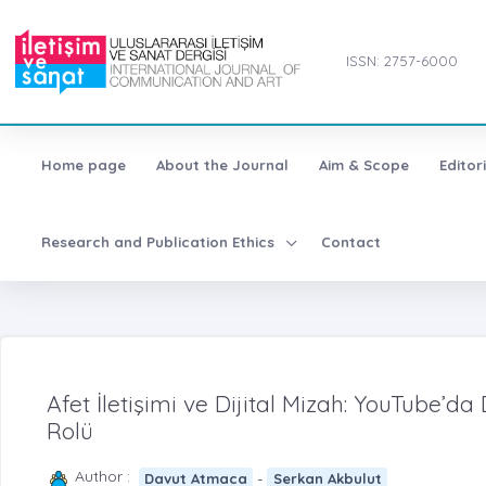
ISSN: 2757-6000
Home page
About the Journal
Aim & Scope
Editor
Research and Publication Ethics
Contact
Afet İletişimi ve Dijital Mizah: YouTube
Rolü
Author :
-
Davut Atmaca
Serkan Akbulut