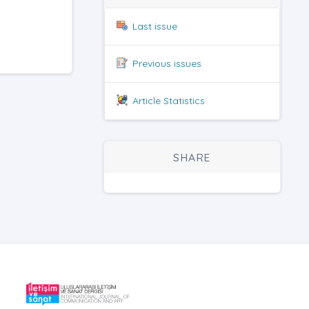
Last issue
Previous issues
Article Statistics
SHARE