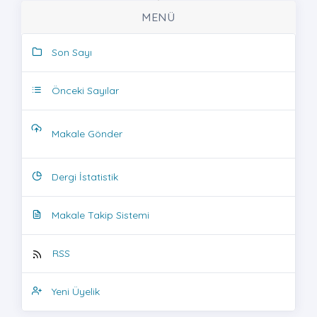
MENÜ
Son Sayı
Önceki Sayılar
Makale Gönder
Dergi İstatistik
Makale Takip Sistemi
RSS
Yeni Üyelik