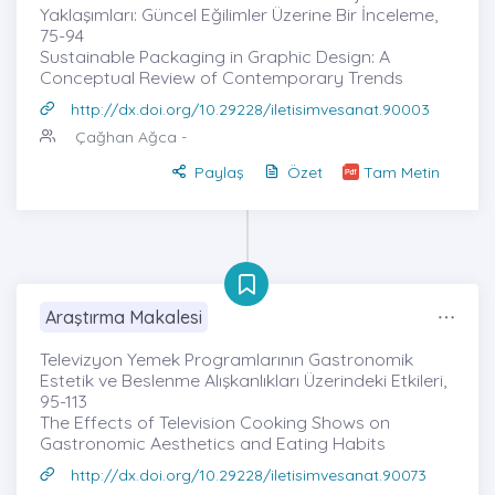
Yaklaşımları: Güncel Eğilimler Üzerine Bir İnceleme,
75-94
Sustainable Packaging in Graphic Design: A
Conceptual Review of Contemporary Trends
http://dx.doi.org/10.29228/iletisimvesanat.90003
Çağhan Ağca
-
Paylaş
Özet
Tam Metin
Araştırma Makalesi
Televizyon Yemek Programlarının Gastronomik
Estetik ve Beslenme Alışkanlıkları Üzerindeki Etkileri,
95-113
The Effects of Television Cooking Shows on
Gastronomic Aesthetics and Eating Habits
http://dx.doi.org/10.29228/iletisimvesanat.90073