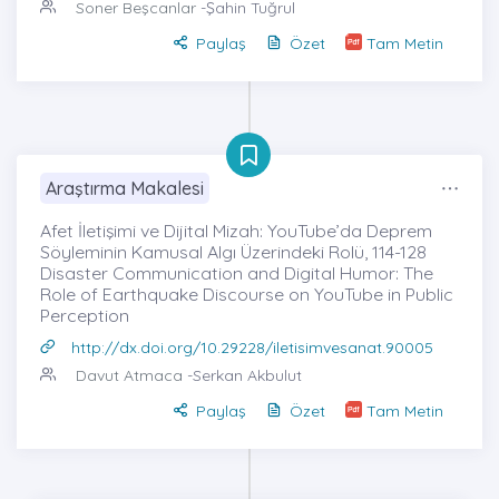
Soner Beşcanlar
-Şahin Tuğrul
Paylaş
Özet
Tam Metin
Araştırma Makalesi
Afet İletişimi ve Dijital Mizah: YouTube’da Deprem
Söyleminin Kamusal Algı Üzerindeki Rolü, 114-128
Disaster Communication and Digital Humor: The
Role of Earthquake Discourse on YouTube in Public
Perception
http://dx.doi.org/10.29228/iletisimvesanat.90005
Davut Atmaca
-Serkan Akbulut
Paylaş
Özet
Tam Metin