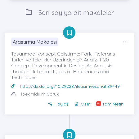
Son sayıya ait makaleler
Araştırma Makalesi
Tasarımda Konsept Geliştirme: Farklı Referans
Türleri ve Teknikler Üzerinden Bir Analiz, 1-20
Concept Development in Design: An Analysis
through Different Types of References and
Techniques
http://dx.doi.org/10.29228/iletisimvesanat.89449
İpek Yıldırım Coruk
-
Paylaş
Özet
Tam Metin