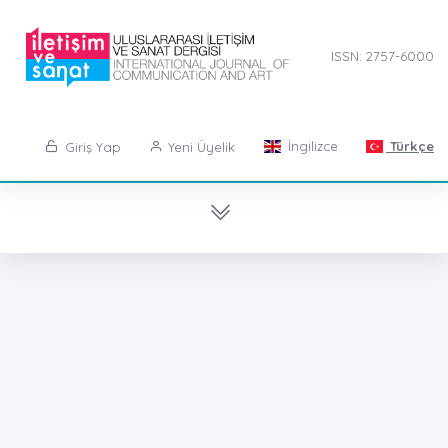
ISSN: 2757-6000
İngilizce
Türkçe
Giriş Yap
Yeni Üyelik