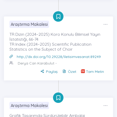
Araştırma Makalesi
TR Dizin (2024–2025) Koro Konulu Bilimsel Yayın
İstatistiği, 66-74
TR Index (2024–2025) Scientific Publication
Statistics on the Subject of Choir
http://dx.doi.org/10.29228/iletisimvesanat.89249
Derya Can Karabulut
-
Paylaş
Özet
Tam Metin
Araştırma Makalesi
Grafik Tasarımda Sürdürülebilir Ambalaj