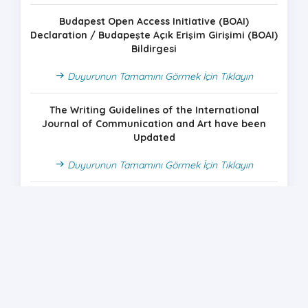
Budapest Open Access Initiative (BOAI)
Declaration / Budapeşte Açık Erişim Girişimi (BOAI)
Bildirgesi
Duyurunun Tamamını Görmek İçin Tıklayın
The Writing Guidelines of the International
Journal of Communication and Art have been
Updated
Duyurunun Tamamını Görmek İçin Tıklayın
Uluslararası İletişim ve Sanat Dergisi Yazım İlkeleri
Güncellenmiştir
Duyurunun Tamamını Görmek İçin Tıklayın