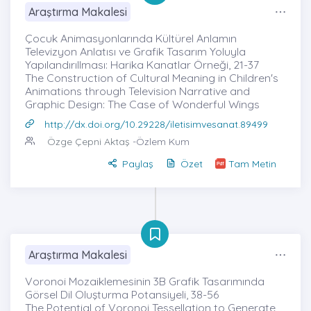
Araştırma Makalesi
Çocuk Animasyonlarında Kültürel Anlamın
Televizyon Anlatısı ve Grafik Tasarım Yoluyla
Yapılandırıllması: Harika Kanatlar Örneği, 21-37
The Construction of Cultural Meaning in Children's
Animations through Television Narrative and
Graphic Design: The Case of Wonderful Wings
http://dx.doi.org/10.29228/iletisimvesanat.89499
Özge Çepni Aktaş
-Özlem Kum
Paylaş
Özet
Tam Metin
Araştırma Makalesi
Voronoi Mozaiklemesinin 3B Grafik Tasarımında
Görsel Dil Oluşturma Potansiyeli, 38-56
The Potential of Voronoi Tessellation to Generate