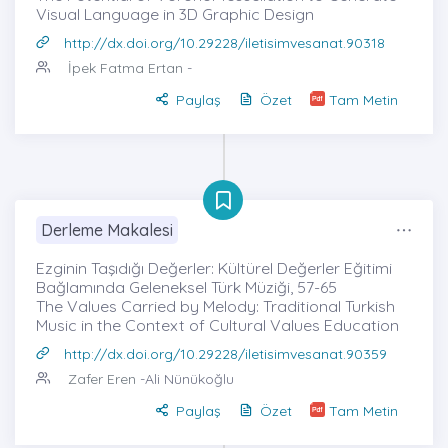
Visual Language in 3D Graphic Design
http://dx.doi.org/10.29228/iletisimvesanat.90318
İpek Fatma Ertan
-
Paylaş
Özet
Tam Metin
Derleme Makalesi
Ezginin Taşıdığı Değerler: Kültürel Değerler Eğitimi
Bağlamında Geleneksel Türk Müziği, 57-65
The Values Carried by Melody: Traditional Turkish
Music in the Context of Cultural Values Education
http://dx.doi.org/10.29228/iletisimvesanat.90359
Zafer Eren
-Ali Nünükoğlu
Paylaş
Özet
Tam Metin